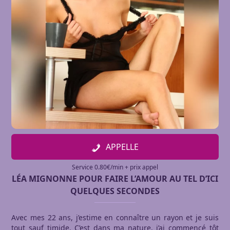
APPELLE
Service 0.80€/min + prix appel
LÉA MIGNONNE POUR FAIRE L’AMOUR AU TEL D’ICI
QUELQUES SECONDES
Avec mes 22 ans, j’estime en connaître un rayon et je suis
tout sauf timide. C’est dans ma nature, j’ai commencé tôt