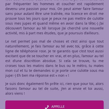
par fréquenter les hommes et coucher est rapidement
devenu une passion pour moi. On peut aimer faire l’amour
sans pour autant être une traînée, ma licence en droit me
prouve tous les jours que je peux ne pas mettre de culotte
sous mes jupes et quand même en avoir dans la tête;-) J’ai
découvert l’amour au tél lorsque j’ai cherché une nouvelle
activité, mis à part mes études, que je poursuis d’ailleurs.
Le net permet pas mal de choses et c’est ainsi que tout
naturellement, je fais l’amour au tel avec toi, grâce à cette
ligne de téléphonie rose. Je te garantis que c’est tout aussi
excitant que de se toucher en vrai, et en plus, l’amour au tel
est d’une discrétion absolue. Si cela se trouve, tu me
croises tous les matins dans le bus ou le métro, tu mates
mon cul et tu te demandes si je porte une culotte sous ma
jupe:-) Eh ben ma réponse est « non « !
Je suis donc également fin prête ici, rien que pour toi, alors
faisons l’amour au tel de suite, j’en ai envie et toi aussi,
alors viens !
APPELLE